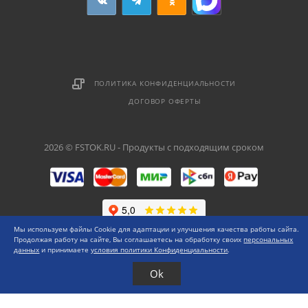
ПОЛИТИКА КОНФИДЕНЦИАЛЬНОСТИ
ДОГОВОР ОФЕРТЫ
2026 © FSTOK.RU - Продукты с подходящим сроком
Мы используем файлы Cookie для адаптации и улучшения качества работы сайта.
Продолжая работу на сайте, Вы соглашаетесь на обработку своих
персональных
данных
и принимаете
условия политики Конфиденциальности
.
Ok
Каталог
Меню
0 ₽