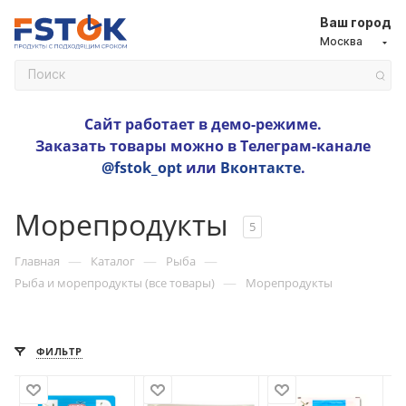
Ваш город
Москва
Сайт работает в демо-режиме.
Заказать товары можно в Телеграм-канале
@fstok_opt
или
Вконтакте
.
Морепродукты
5
—
—
—
Главная
Каталог
Рыба
—
Рыба и морепродукты (все товары)
Морепродукты
ФИЛЬТР