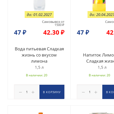
до: 01.02.2027
до: 20.04.202
Самовывоз от
Само
1500 ₽
47
₽
42.30 ₽
47
₽
42
Вода питьевая Сладкая
жизнь со вкусом
Напиток Лимо
лимона
Сладкая жиз
1,5 л
1,5 л
В наличии: 20
В наличии: 20
В КОРЗИНУ
В КО