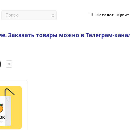
Каталог
Купит
ме.
Заказать товары можно в Телеграм-кана
)
8