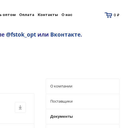
ь оптом
Оплата
Контакты
О нас
0 ₽
ле
@fstok_opt
или
Вконтакте
.
О компании
Поставщики
Документы