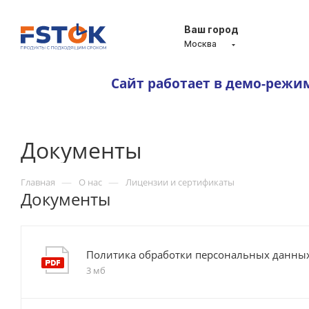
Ваш город
Москва
Сайт работает в демо-режи
Документы
—
—
Главная
О нас
Лицензии и сертификаты
Документы
Политика обработки персональных данны
3 мб