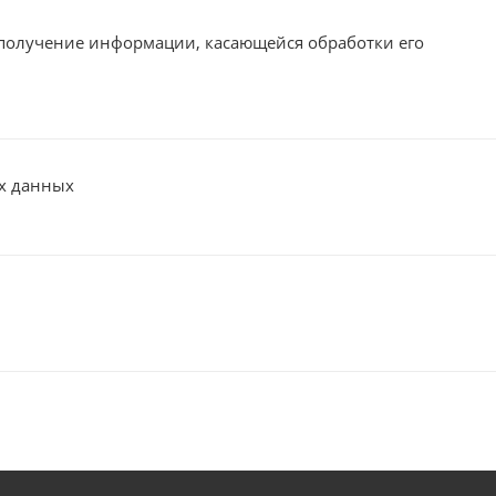
 получение информации, касающейся обработки его
ых данных