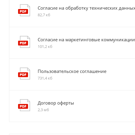
Согласие на обработку технических данных 
82,7 кб
Согласие на маркетинговые коммуникации
101,2 кб
Пользовательское соглашение
731,4 кб
Договор оферты
2,3 мб