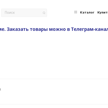
Каталог
Купит
ме.
Заказать товары можно в Телеграм-кана
х