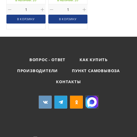
В КОРЗИНУ
В КОРЗИНУ
ВОПРОС - ОТВЕТ
КАК КУПИТЬ
ПРОИЗВОДИТЕЛИ
ПУНКТ САМОВЫВОЗА
КОНТАКТЫ