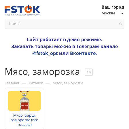
Ваш город
Москва
Сайт работает в демо-режиме.
Заказать товары можно в Телеграм-канале
@fstok_opt
или
Вконтакте
.
Мясо, заморозка
14
—
—
Главная
Каталог
Мясо, заморозка
Мясо, фарш,
заморозка (все
товары)