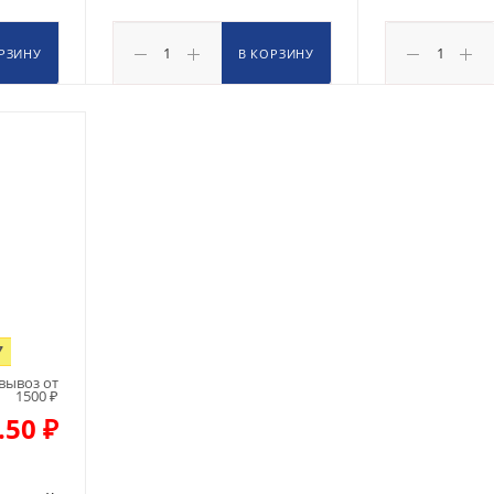
РЗИНУ
В КОРЗИНУ
7
вывоз от
1500 ₽
.50 ₽