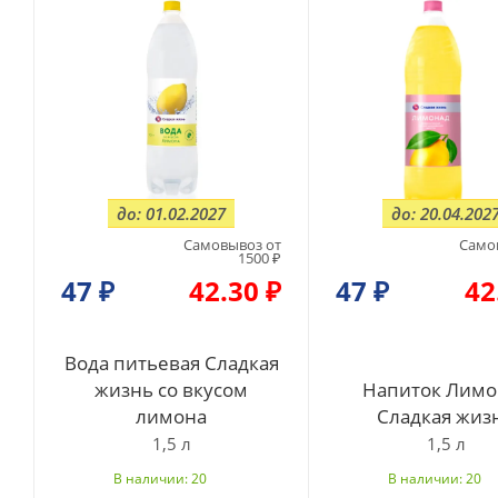
до: 01.02.2027
до: 20.04.202
Самовывоз от
Само
1500 ₽
47
₽
42.30 ₽
47
₽
42
Вода питьевая Сладкая
жизнь со вкусом
Напиток Лимо
лимона
Сладкая жиз
1,5 л
1,5 л
В наличии: 20
В наличии: 20