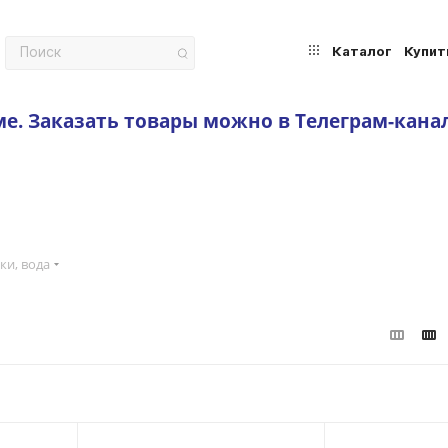
Каталог
Купит
ме.
Заказать товары можно в Телеграм-кана
ки, вода