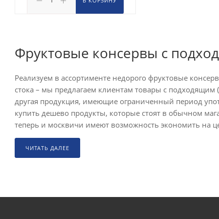
В КОРЗИНУ
Фруктовые консервы с подхо
Реализуем в ассортименте недорого фруктовые консервы
стока – мы предлагаем клиентам товары с подходящим 
другая продукция, имеющие ограниченный период употр
купить дешево продукты, которые стоят в обычном маг
теперь и москвичи имеют возможность экономить на цен
ЧИТАТЬ ДАЛЕЕ