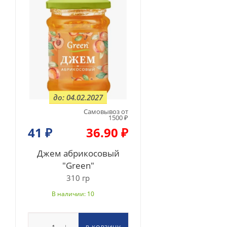
до: 04.02.2027
Самовывоз от
1500 ₽
41
₽
36.90 ₽
Джем абрикосовый
"Green"
310 гр
В наличии: 10