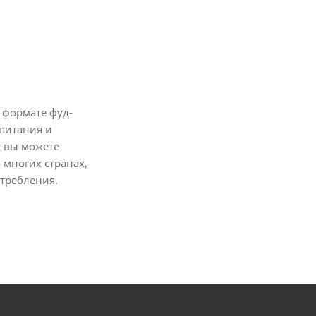
 формате фуд-
 питания и
с вы можете
 многих странах,
отребления.