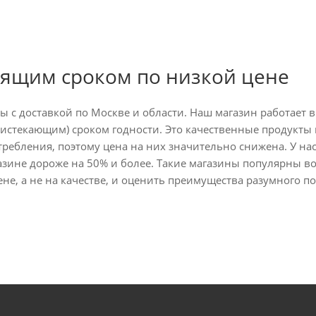
дящим сроком по низкой цене
 с доставкой по Москве и области. Наш магазин работает в
(истекающим) сроком годности. Это качественные продукты
ебления, поэтому цена на них значительно снижена. У на
азине дороже на 50% и более. Такие магазины популярны во
е, а не на качестве, и оценить преимущества разумного п