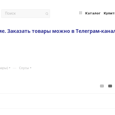
Каталог
Купит
ме.
Заказать товары можно в Телеграм-кана
—
вары)
Соусы