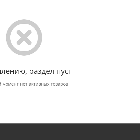
алению, раздел пуст
 момент нет активных товаров