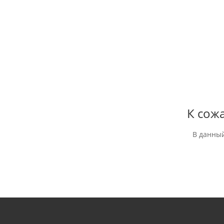
К сож
В данный