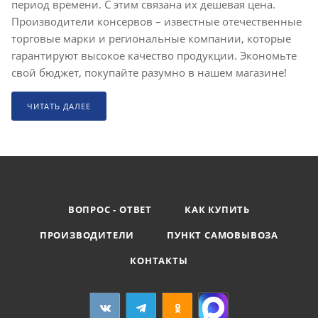
период времени. С этим связана их дешевая цена.
Производители консервов – известные отечественные
торговые марки и региональные компании, которые
гарантируют высокое качество продукции. Экономьте
свой бюджет, покупайте разумно в нашем магазине!
ЧИТАТЬ ДАЛЕЕ
ВОПРОС - ОТВЕТ
КАК КУПИТЬ
ПРОИЗВОДИТЕЛИ
ПУНКТ САМОВЫВОЗА
КОНТАКТЫ