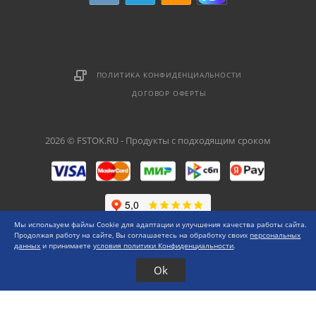
ПОЛИТИКА КОНФИДЕНЦИАЛЬНОСТИ
ДОГОВОР ОФЕРТЫ
2026 © FSTOK.RU - Продукты с подходящим сроком
Мы используем файлы Cookie для адаптации и улучшения качества работы сайта.
Продолжая работу на сайте, Вы соглашаетесь на обработку своих
персональных
данных
и принимаете
условия политики Конфиденциальности
.
Ok
Каталог
Меню
0 ₽