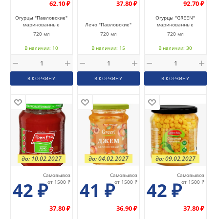
62.10 ₽
37.80 ₽
92.70 ₽
Огурцы "Павловские"
Огурцы "GREEN"
маринованные
Лечо "Павловские"
маринованные
720 мл
720 мл
720 мл
В наличии: 10
В наличии: 15
В наличии: 30
В КОРЗИНУ
В КОРЗИНУ
В КОРЗИНУ
до: 10.02.2027
до: 04.02.2027
до: 09.02.2027
Самовывоз
Самовывоз
Самовывоз
42
₽
от 1500 ₽
41
₽
от 1500 ₽
42
₽
от 1500 ₽
37.80 ₽
36.90 ₽
37.80 ₽