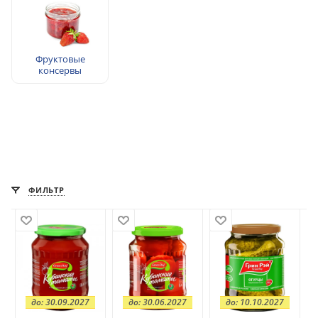
Фруктовые
консервы
ФИЛЬТР
до: 30.09.2027
до: 30.06.2027
до: 10.10.2027