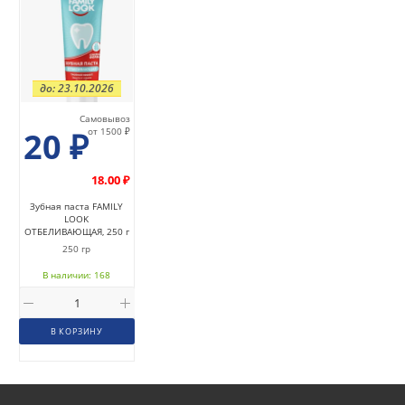
до: 23.10.2026
Самовывоз
20
₽
от 1500 ₽
18.00 ₽
Зубная паста FAMILY
LOOK
ОТБЕЛИВАЮЩАЯ, 250 г
250 гр
В наличии: 168
В КОРЗИНУ