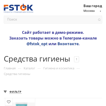
Ваш город
Москва
Сайт работает в демо-режиме.
Заказать товары можно в Телеграм-канале
@fstok_opt
или
Вконтакте
.
Средства гигиены
1
—
—
—
Главная
Каталог
Гигиена и косметика
Средства гигиены
ФИЛЬТР