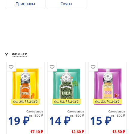
Приправы
Соусы
ФИЛЬТР
до: 30.11.2026
до: 02.11.2026
до: 25.10.2026
Самовывоз
Самовывоз
Самовывоз
19
₽
от 1500 ₽
14
₽
от 1500 ₽
15
₽
от 1500 ₽
17.10 ₽
12.60 ₽
13.50 ₽