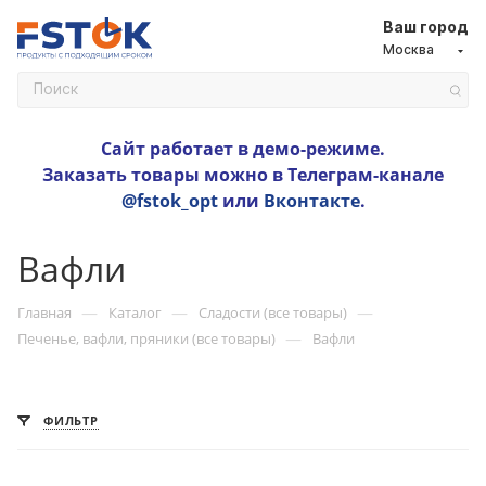
Ваш город
Москва
Сайт работает в демо-режиме.
Заказать товары можно в Телеграм-канале
@fstok_opt
или
Вконтакте
.
Вафли
—
—
—
Главная
Каталог
Сладости (все товары)
—
Печенье, вафли, пряники (все товары)
Вафли
ФИЛЬТР