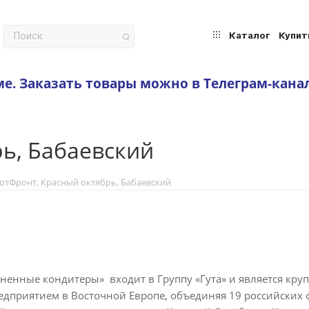
Каталог
Купит
ме.
Заказать товары можно в Телеграм-кана
ь, Бабаевский
отФронт, Красный октябрь, Бабаевский
ненные кондитеры» входит в Группу «Гута» и является кр
дприятием в Восточной Европе, объединяя 19 российских 