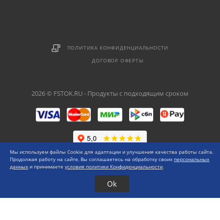
ПОЛИТИКА КОНФИДЕНЦИАЛЬНОСТИ
ДОГОВОР ОФЕРТЫ
2026 © FSTOK.RU - Продукты с подходящим сроком
Мы используем файлы Cookie для адаптации и улучшения качества работы сайта.
Продолжая работу на сайте, Вы соглашаетесь на обработку своих
персональных
данных
и принимаете
условия политики Конфиденциальности
.
Ok
Каталог
Меню
0 ₽