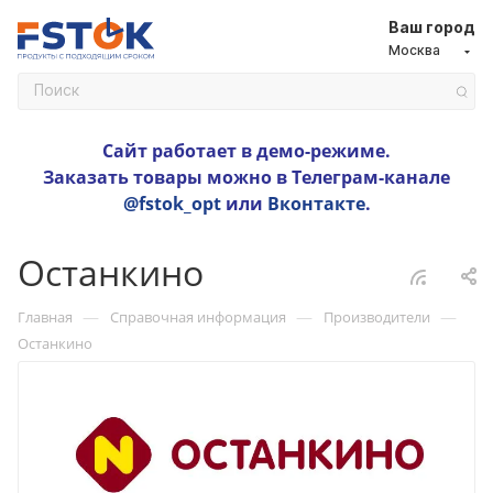
Ваш город
Москва
Сайт работает в демо-режиме.
Заказать товары можно в Телеграм-канале
@fstok_opt
или
Вконтакте
.
Останкино
—
—
—
Главная
Справочная информация
Производители
Останкино