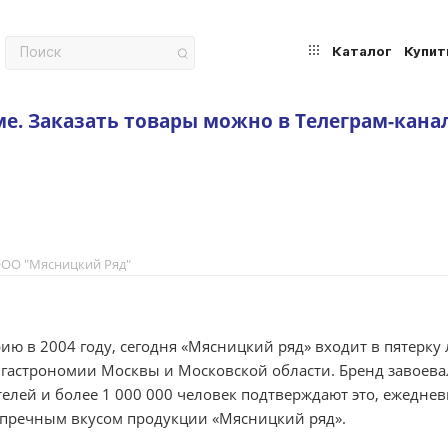
Каталог
Купит
ме.
Заказать товары можно в Телеграм-кана
ОО "Мясницкий Ряд"
ию в 2004 году, сегодня «Мясницкий ряд» входит в пятерку
 гастрономии Москвы и Московской области. Бренд завоева
елей и более 1 000 000 человек подтверждают это, ежедне
упречным вкусом продукции «Мясницкий ряд».