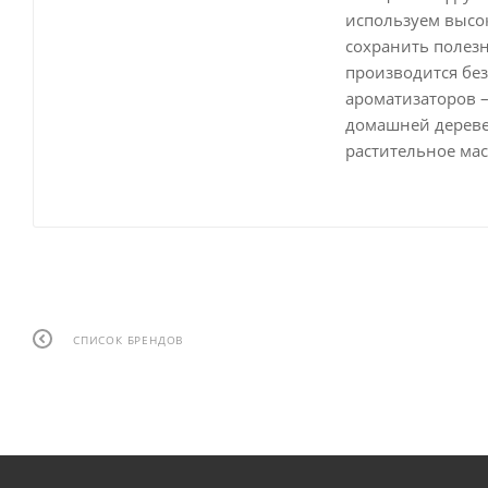
используем высо
сохранить полезн
производится без
ароматизаторов 
домашней деревен
растительное мас
СПИСОК БРЕНДОВ