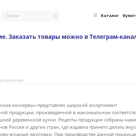
Каталог
Купит
ме.
Заказать товары можно в Телеграм-кана
укашинские
ские консервы» представлен широкий ассортимент
ной продукции, произведённой в максимальном соответств
шней деревенской кухни. Рецепты продукции собраны нами
ов России и других стран, где издавна принято делать вку
ово-ягодные заготовки. При производстве данной продукц