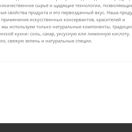
кокачественное сырьё и щадящие технологии, позволяющи
ые свойства продукта и его первозданный вкус. Наша прод
 применения искусственных консервантов, красителей и
– мы используем только натуральные компоненты, традици
ской кухни: соль, сахар, уксусную или лимонную кислоту,
ло, свежую зелень и натуральные специи.