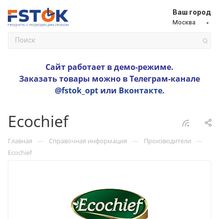
Ваш город
Москва
Сайт работает в демо-режиме.
Заказать товары можно в Телеграм-канале
@fstok_opt
или
Вконтакте
.
Ecochief
—
—
—
Главная
Справочная информация
Производители
Ecochief