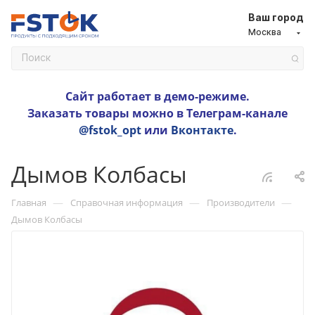
Ваш город
Москва
Сайт работает в демо-режиме.
Заказать товары можно в Телеграм-канале
@fstok_opt
или
Вконтакте
.
Дымов Колбасы
—
—
—
Главная
Справочная информация
Производители
Дымов Колбасы