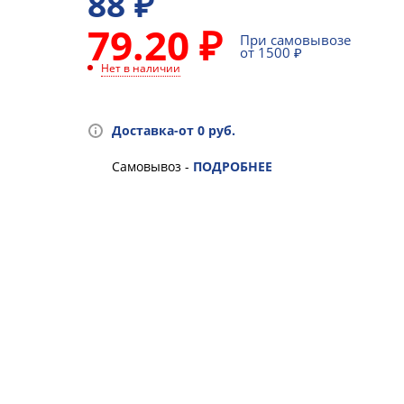
88
₽
79.20 ₽
При самовывозе
от 1500 ₽
Нет в наличии
Доставка-от 0 руб.
Самовывоз -
ПОДРОБНЕЕ