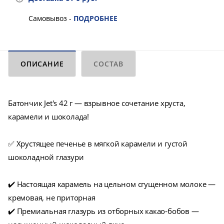
Самовывоз -
ПОДРОБНЕЕ
ОПИСАНИЕ
СОСТАВ
Батончик Jet's 42 г — взрывное сочетание хруста,
карамели и шоколада!
✅ Хрустящее печенье в мягкой карамели и густой
шоколадной глазури
✔️ Настоящая карамель на цельном сгущенном молоке —
кремовая, не приторная
✔️ Премиальная глазурь из отборных какао-бобов —