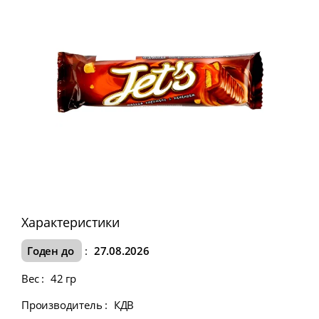
Характеристики
Годен до
:
27.08.2026
Вес
:
42 гр
Производитель
:
КДВ