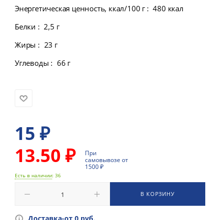
Энергетическая ценность, ккал/100 г
:
480 ккал
Белки
:
2,5 г
Жиры
:
23 г
Углеводы
:
66 г
15
₽
13.50 ₽
При
самовывозе от
1500 ₽
Есть в наличии
: 36
В КОРЗИНУ
Доставка-от 0 руб.