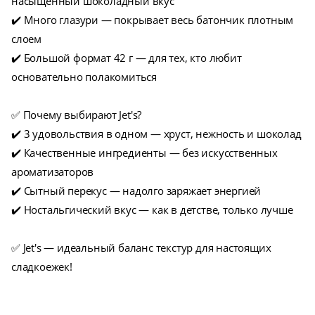
насыщенный шоколадный вкус
✔️ Много глазури — покрывает весь батончик плотным
слоем
✔️ Большой формат 42 г — для тех, кто любит
основательно полакомиться
✅ Почему выбирают Jet's?
✔️ 3 удовольствия в одном — хруст, нежность и шоколад
✔️ Качественные ингредиенты — без искусственных
ароматизаторов
✔️ Сытный перекус — надолго заряжает энергией
✔️ Ностальгический вкус — как в детстве, только лучше
✅ Jet's — идеальный баланс текстур для настоящих
сладкоежек!