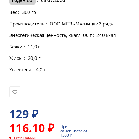
Вес
:
360 гр
Производитель
:
ООО МПЗ «Мясницкий ряд»
Энергетическая ценность, ккал/100 г
:
240 ккал
Белки
:
11,0 г
Жиры
:
20,0 г
Углеводы
:
4,0 г
129
₽
116.10 ₽
При
самовывозе от
1500 ₽
Нет в наличии