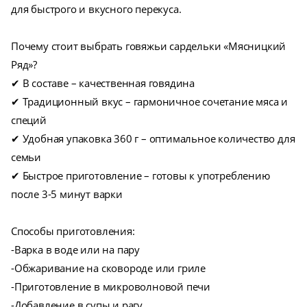
для быстрого и вкусного перекуса.
Почему стоит выбрать говяжьи сардельки «Мясницкий
Ряд»?
✔ В составе – качественная говядина
✔ Традиционный вкус – гармоничное сочетание мяса и
специй
✔ Удобная упаковка 360 г – оптимальное количество для
семьи
✔ Быстрое приготовление – готовы к употреблению
после 3-5 минут варки
Способы приготовления:
-Варка в воде или на пару
-Обжаривание на сковороде или гриле
-Приготовление в микроволновой печи
-Добавление в супы и рагу.