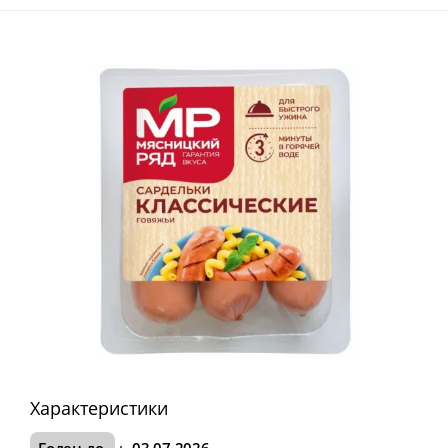
Характеристики
Годен до
:
03.07.2026