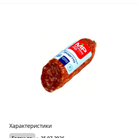
Характеристики
Годен до
:
25.07.2026