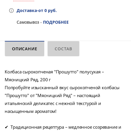
Доставка-от 0 руб.
Самовывоз -
ПОДРОБНЕЕ
ОПИСАНИЕ
СОСТАВ
Колбаса сырокопченая "Прошутто" полусухая –
Мясницкий Ряд, 200 г
Попробуйте изысканный вкус сырокопченой колбасы
"Прошутто" от "Мясницкий Ряд" – настоящий
итальянский деликатес с нежной текстурой и
насыщенным ароматом!
✔ Традиционная рецептура – медленное созревание и