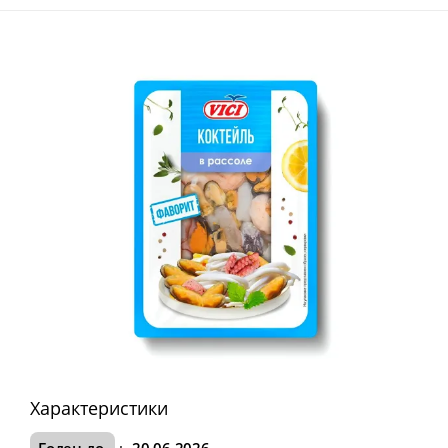
Характеристики
Годен до
:
20.06.2026